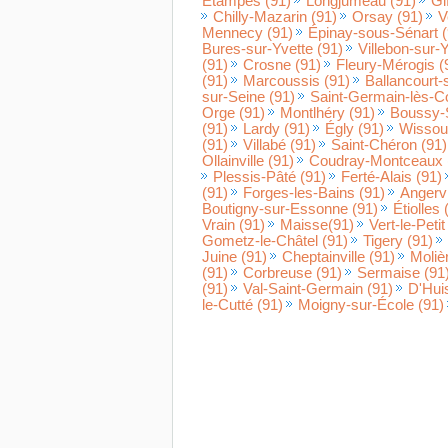
Étampes (91)
Longjumeau (91)
Gi
Chilly-Mazarin (91)
Orsay (91)
V
Mennecy (91)
Épinay-sous-Sénart (
Bures-sur-Yvette (91)
Villebon-sur-Y
(91)
Crosne (91)
Fleury-Mérogis (
(91)
Marcoussis (91)
Ballancourt-
sur-Seine (91)
Saint-Germain-lès-Co
Orge (91)
Montlhéry (91)
Boussy-S
(91)
Lardy (91)
Égly (91)
Wissou
(91)
Villabé (91)
Saint-Chéron (91)
Ollainville (91)
Coudray-Montceaux 
Plessis-Pâté (91)
Ferté-Alais (91)
(91)
Forges-les-Bains (91)
Angervi
Boutigny-sur-Essonne (91)
Étiolles 
Vrain (91)
Maisse(91)
Vert-le-Petit
Gometz-le-Châtel (91)
Tigery (91)
Juine (91)
Cheptainville (91)
Moliè
(91)
Corbreuse (91)
Sermaise (91
(91)
Val-Saint-Germain (91)
D'Hui
le-Cutté (91)
Moigny-sur-École (91)