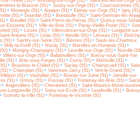
f-sur-Yvette (91)
Morsang-sur-Orge (91)
Saint-Michel-sur-Orge (9
errières-le-Buisson (91)
Juvisy-sur-Orge (91)
Courcouronnes (91
91)
Morangis (91)
Arpajon (91)
Épinay-sur-Orge (91)
Igny (91)
vette (91)
Dourdan (91)
Bondoufle (91)
Saint-Germain-lès-Arpa
91)
Breuillet (91)
Saint-Pierre-du-Perray (91)
Quincy-sous-Sénar
sur-Essonne (91)
Ville-du-Bois (91)
Paray-Vieille-Poste (91)
Soi
rbeil (91)
Lisses (91)
Villemoisson-sur-Orge (91)
Longpont-sur-
aint-Antoine (91)
Linas (91)
Itteville (91)
Limours (91)
Étréchy
s (91)
Saintry-sur-Seine (91)
Bièvres (91)
Saulx-les-Chartreux
Milly-la-Forêt (91)
Nozay (91)
Marolles-en-Hurepoix (91)
(91)
Morigny-Champigny (91)
Leuville-sur-Orge (91)
Norville (9
Villiers-sur-Orge (91)
Ballainvilliers (91)
Boissy-sous-Saint-Yon
lle (91)
Briis-sous-Forges (91)
Cerny (91)
Méréville (91)
(91)
Bruyères-le-Châtel (91)
Saclay (91)
Champcueil (91)
Sain
 (91)
Champlan (91)
Varennes-Jarcy (91)
Vert-le-Grand (91)
Villejust (91)
Vauhallan (91)
Bouray-sur-Juine (91)
Janville-sur-
res (91)
Ormoy (91)
Pussay (91)
Fontenay-lès-Briis (91)
Sacl
)
Angervilliers (91)
Chevannes (91)
Saint-Maurice-Montcouronn
son-Longueville (91)
Soisy-sur-École (91)
Leudeville (91)
Boissy
Gometz-la-Ville (91)
Fontenay-le-Vicomte (91)