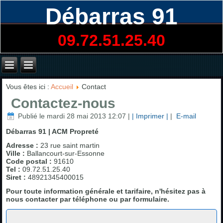
Débarras 91
09.72.51.25.40
Vous êtes ici :
Accueil
Contact
Contactez-nous
Publié le mardi 28 mai 2013 12:07
|
| Imprimer |
|
E-mail
Débarras 91 | ACM Propreté
Adresse :
23 rue saint martin
Ville :
Ballancourt-sur-Essonne
Code postal :
91610
Tel :
09.72.51.25.40
Siret :
48921345400015
Pour toute information générale et tarifaire, n'hésitez pas à
nous contacter par téléphone ou par formulaire.