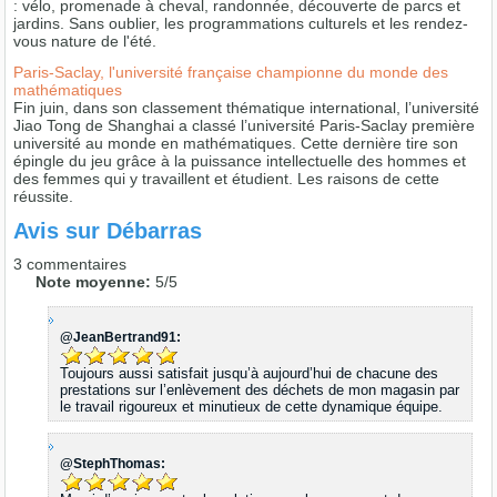
: vélo, promenade à cheval, randonnée, découverte de parcs et
jardins. Sans oublier, les programmations culturels et les rendez-
vous nature de l'été.
Paris-Saclay, l'université française championne du monde des
mathématiques
Fin juin, dans son classement thématique international, l’université
Jiao Tong de Shanghai a classé l’université Paris-Saclay première
université au monde en mathématiques. Cette dernière tire son
épingle du jeu grâce à la puissance intellectuelle des hommes et
des femmes qui y travaillent et étudient. Les raisons de cette
réussite.
Avis sur
Débarras
3
commentaires
Note moyenne:
5
/
5
@JeanBertrand91:
Toujours aussi satisfait jusqu’à aujourd’hui de chacune des
prestations sur l’enlèvement des déchets de mon magasin par
le travail rigoureux et minutieux de cette dynamique équipe.
@StephThomas: