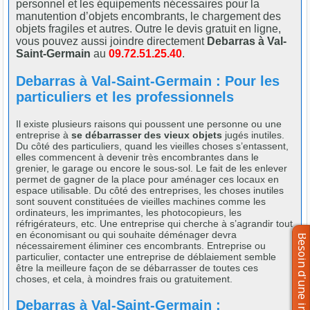
personnel et les équipements nécessaires pour la
manutention d’objets encombrants, le chargement des
objets fragiles et autres. Outre le devis gratuit en ligne,
vous pouvez aussi joindre directement
Debarras à Val-
Saint-Germain
au
09.72.51.25.40
.
Debarras à Val-Saint-Germain : Pour les
particuliers et les professionnels
Il existe plusieurs raisons qui poussent une personne ou une
entreprise à
se débarrasser des vieux objets
jugés inutiles.
Du côté des particuliers, quand les vieilles choses s’entassent,
elles commencent à devenir très encombrantes dans le
grenier, le garage ou encore le sous-sol. Le fait de les enlever
permet de gagner de la place pour aménager ces locaux en
espace utilisable. Du côté des entreprises, les choses inutiles
sont souvent constituées de vieilles machines comme les
ordinateurs, les imprimantes, les photocopieurs, les
réfrigérateurs, etc. Une entreprise qui cherche à s’agrandir tout
en économisant ou qui souhaite déménager devra
nécessairement éliminer ces encombrants. Entreprise ou
particulier, contacter une entreprise de déblaiement semble
être la meilleure façon de se débarrasser de toutes ces
choses, et cela, à moindres frais ou gratuitement.
Debarras à Val-Saint-Germain :