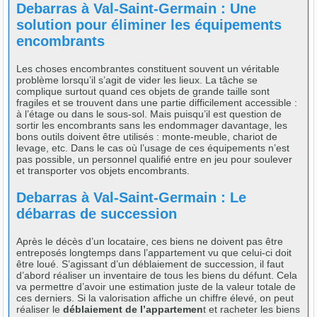
Debarras à Val-Saint-Germain : Une
solution pour éliminer les équipements
encombrants
Les choses encombrantes constituent souvent un véritable
problème lorsqu’il s’agit de vider les lieux. La tâche se
complique surtout quand ces objets de grande taille sont
fragiles et se trouvent dans une partie difficilement accessible :
à l’étage ou dans le sous-sol. Mais puisqu’il est question de
sortir les encombrants sans les endommager davantage, les
bons outils doivent être utilisés : monte-meuble, chariot de
levage, etc. Dans le cas où l’usage de ces équipements n’est
pas possible, un personnel qualifié entre en jeu pour soulever
et transporter vos objets encombrants.
Debarras à Val-Saint-Germain : Le
débarras de succession
Après le décès d’un locataire, ces biens ne doivent pas être
entreposés longtemps dans l’appartement vu que celui-ci doit
être loué. S’agissant d’un déblaiement de succession, il faut
d’abord réaliser un inventaire de tous les biens du défunt. Cela
va permettre d’avoir une estimation juste de la valeur totale de
ces derniers. Si la valorisation affiche un chiffre élevé, on peut
réaliser le
déblaiement de l’appartemen
t et racheter les biens