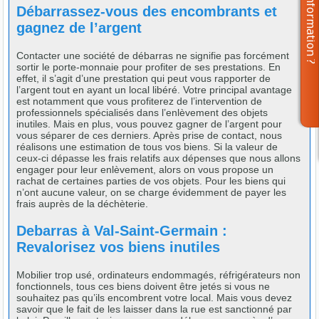
Débarrassez-vous des encombrants et
gagnez de l’argent
Contacter une société de débarras ne signifie pas forcément
sortir le porte-monnaie pour profiter de ses prestations. En
effet, il s’agit d’une prestation qui peut vous rapporter de
l’argent tout en ayant un local libéré. Votre principal avantage
est notamment que vous profiterez de l’intervention de
professionnels spécialisés dans l’enlèvement des objets
inutiles. Mais en plus, vous pouvez gagner de l’argent pour
vous séparer de ces derniers. Après prise de contact, nous
réalisons une estimation de tous vos biens. Si la valeur de
ceux-ci dépasse les frais relatifs aux dépenses que nous allons
engager pour leur enlèvement, alors on vous propose un
rachat de certaines parties de vos objets. Pour les biens qui
n’ont aucune valeur, on se charge évidemment de payer les
frais auprès de la déchèterie.
Debarras à Val-Saint-Germain :
Revalorisez vos biens inutiles
Mobilier trop usé, ordinateurs endommagés, réfrigérateurs non
fonctionnels, tous ces biens doivent être jetés si vous ne
souhaitez pas qu’ils encombrent votre local. Mais vous devez
savoir que le fait de les laisser dans la rue est sanctionné par