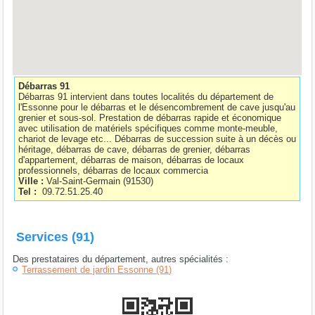
Débarras 91
Débarras 91 intervient dans toutes localités du département de
l'Essonne pour le débarras et le désencombrement de cave jusqu'au
grenier et sous-sol. Prestation de débarras rapide et économique
avec utilisation de matériels spécifiques comme monte-meuble,
chariot de levage etc... Débarras de succession suite à un décès ou
héritage, débarras de cave, débarras de grenier, débarras
d'appartement, débarras de maison, débarras de locaux
professionnels, débarras de locaux commercia
Ville :
Val-Saint-Germain
(
91530
)
Tel :
09.72.51.25.40
Services (91)
Des prestataires du département, autres spécialités :
Terrassement de jardin Essonne (91)