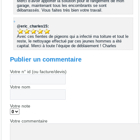
Merci d’avoir apporter la solution pour le rangement de mon
garage, maintenant tous les encombrants se sont
débarrassés. Vous faites très bien votre travail.
@eric_charles15:
Avec ces fientes de pigeons qui a infecté ma toiture et tout le
reste, le nettoyage effectué par ces jeunes hommes a été
capital. Merci à toute l’équipe de déblaiement ! Charles
Publier un commentaire
Votre n° id (ou facture/devis)
Votre nom
Votre note
Votre commentaire