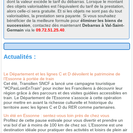
dont la valeur excède le tarif du débarras. Lorsque le montant
des objets valorisables est l’équivalent du tarif de la prestation,
alors celle-ci sera gratuite. Et si les objets ne sont pas du tout
valorisables, la prestation sera payante. Si vous souhaitez
bénéficier de la meilleure formule pour
éliminer les biens de
succession
, contactez dès maintenant
Debarras à Val-Saint-
Germain
via le
09.72.51.25.40
.
Actualités :
Le Département et les lignes C et D dévoilent le patrimoine de
l’Essonne à portée de train
Cet été, Transilien SNCF a lancé une campagne touristique
"#CPasLoinEnTrain" pour inciter les Franciliens à découvrir leur
région grâce à des parcours et des visites guidées accessibles en
train. Le Département de l’Essonne s’associe à cette opération
pour mettre en avant la richesse culturelle et historique du
territoire avec les lignes C et D du RER comme partenaires.
Un été en Essonne : sentez-vous loin près de chez vous
Profitez de cette pause estivale pour vous divertir et prendre un
vrai bol d’air à moins de 100 km de chez soi. L’Essonne est une
destination idéale pour pratiquer des activités et loisirs de plein air