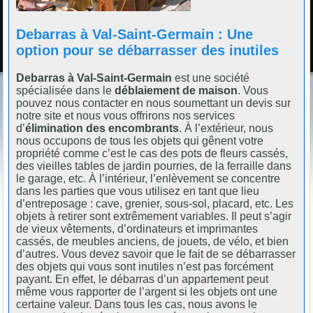
Debarras à Val-Saint-Germain : Une
option pour se débarrasser des inutiles
Debarras à Val-Saint-Germain
est une société
spécialisée dans le
déblaiement de maison
. Vous
pouvez nous contacter en nous soumettant un devis sur
notre site et nous vous offrirons nos services
d’
élimination des encombrants
. À l’extérieur, nous
nous occupons de tous les objets qui gênent votre
propriété comme c’est le cas des pots de fleurs cassés,
des vieilles tables de jardin pourries, de la ferraille dans
le garage, etc. À l’intérieur, l’enlèvement se concentre
dans les parties que vous utilisez en tant que lieu
d’entreposage : cave, grenier, sous-sol, placard, etc. Les
objets à retirer sont extrêmement variables. Il peut s’agir
de vieux vêtements, d’ordinateurs et imprimantes
cassés, de meubles anciens, de jouets, de vélo, et bien
d’autres. Vous devez savoir que le fait de se débarrasser
des objets qui vous sont inutiles n’est pas forcément
payant. En effet, le débarras d’un appartement peut
même vous rapporter de l’argent si les objets ont une
certaine valeur. Dans tous les cas, nous avons le