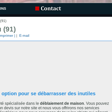
ONS
(91)
 (91)
 Imprimer |
|
E-mail
 option pour se débarrasser des inutiles
été spécialisée dans le
déblaiement de maison
. Vous pouvez
 devis sur notre site et nous vous offrirons nos services