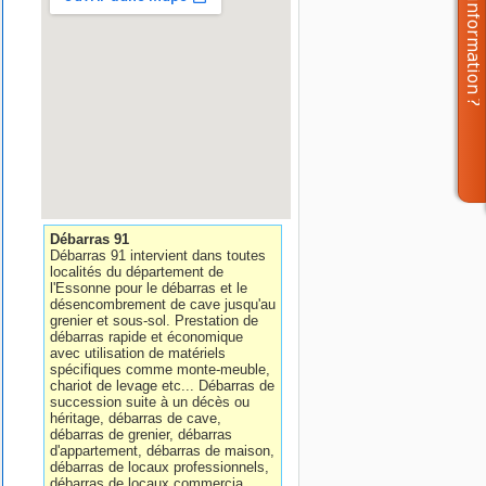
Débarras 91
Débarras 91 intervient dans toutes
localités du département de
l'Essonne pour le débarras et le
désencombrement de cave jusqu'au
grenier et sous-sol. Prestation de
débarras rapide et économique
avec utilisation de matériels
spécifiques comme monte-meuble,
chariot de levage etc... Débarras de
succession suite à un décès ou
héritage, débarras de cave,
débarras de grenier, débarras
d'appartement, débarras de maison,
débarras de locaux professionnels,
débarras de locaux commercia