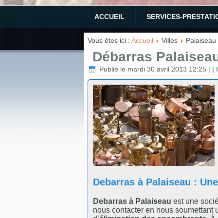
ACCUEIL
SERVICES-PRESTATI
Vous êtes ici :
Accueil
Villes
Palaiseau 
Débarras Palaiseau
Publié le mardi 30 avril 2013 12:25
|
|
Debarras à Palaiseau : Une
Debarras à Palaiseau
est une soci
nous contacter en nous soumettant un