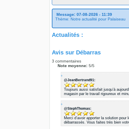
Message: 07-08-2026 - 11:39
Thème: Notre actualité pour Palaiseau
Actualités :
Avis sur
Débarras
3
commentaires
Note moyenne:
5
/
5
@JeanBertrand91:
Toujours aussi satisfait jusqu’à aujou
magasin par le travail rigoureux et mi
@StephThomas:
Merci d’avoir apporter la solution pou
débarrassés. Vous faites très bien votre