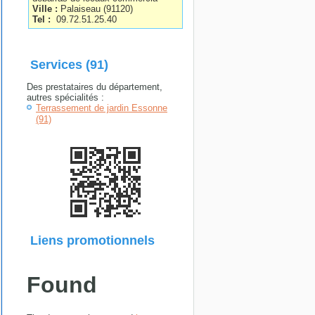
Ville :
Palaiseau
(
91120
)
Tel :
09.72.51.25.40
Services (91)
Des prestataires du département,
autres spécialités :
Terrassement de jardin Essonne
(91)
Liens promotionnels
Found