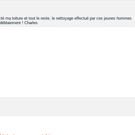
cté ma toiture et tout le reste, le nettoyage effectué par ces jeunes hommes
e déblaiement ! Charles