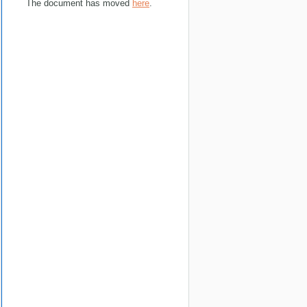
The document has moved
here
.