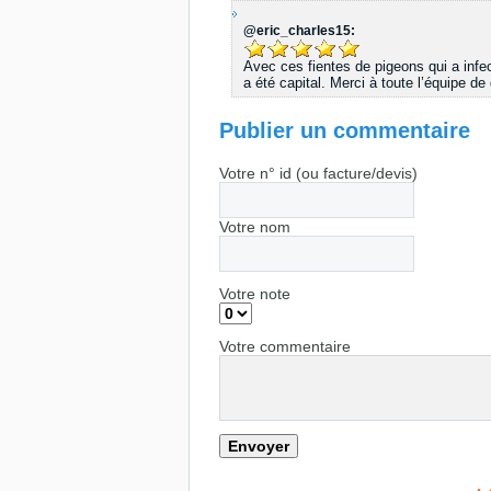
@eric_charles15:
Avec ces fientes de pigeons qui a infe
a été capital. Merci à toute l’équipe d
Publier un commentaire
Votre n° id (ou facture/devis)
Votre nom
Votre note
Votre commentaire