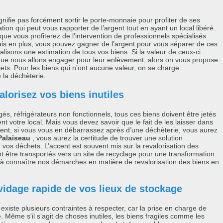
nifie pas forcément sortir le porte-monnaie pour profiter de ses
tation qui peut vous rapporter de l’argent tout en ayant un local libéré.
ue vous profiterez de l’intervention de professionnels spécialisés
Mais en plus, vous pouvez gagner de l’argent pour vous séparer de ces
alisons une estimation de tous vos biens. Si la valeur de ceux-ci
 que nous allons engager pour leur enlèvement, alors on vous propose
jets. Pour les biens qui n’ont aucune valeur, on se charge
 la déchèterie.
alorisez vos biens inutiles
s, réfrigérateurs non fonctionnels, tous ces biens doivent être jetés
t votre local. Mais vous devez savoir que le fait de les laisser dans
lement, si vous vous en débarrassez après d’une déchèterie, vous aurez
Palaiseau
, vous aurez la certitude de trouver une solution
vos déchets. L’accent est souvent mis sur la revalorisation des
ent être transportés vers un site de recyclage pour une transformation
as à connaître nos démarches en matière de revalorisation des biens en
vidage rapide de vos lieux de stockage
existe plusieurs contraintes à respecter, car la prise en charge de
. Même s'il s’agit de choses inutiles, les biens fragiles comme les