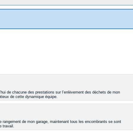
rd’hui de chacune des prestations sur l’enlèvement des déchets de mon
nutieux de cette dynamique équipe.
r le rangement de mon garage, maintenant tous les encombrants se sont
 travail.