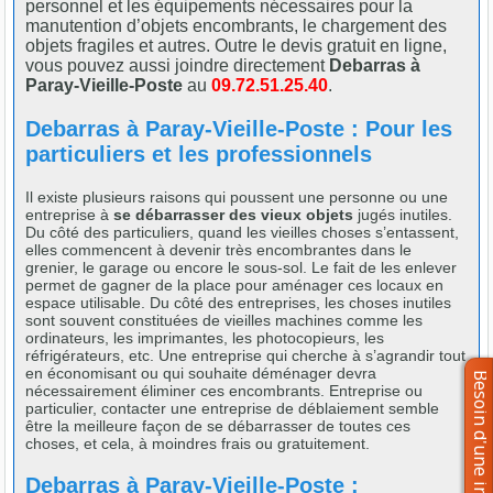
personnel et les équipements nécessaires pour la
manutention d’objets encombrants, le chargement des
objets fragiles et autres. Outre le devis gratuit en ligne,
vous pouvez aussi joindre directement
Debarras à
Paray-Vieille-Poste
au
09.72.51.25.40
.
Debarras à Paray-Vieille-Poste : Pour les
particuliers et les professionnels
Il existe plusieurs raisons qui poussent une personne ou une
entreprise à
se débarrasser des vieux objets
jugés inutiles.
Du côté des particuliers, quand les vieilles choses s’entassent,
elles commencent à devenir très encombrantes dans le
grenier, le garage ou encore le sous-sol. Le fait de les enlever
permet de gagner de la place pour aménager ces locaux en
espace utilisable. Du côté des entreprises, les choses inutiles
sont souvent constituées de vieilles machines comme les
ordinateurs, les imprimantes, les photocopieurs, les
réfrigérateurs, etc. Une entreprise qui cherche à s’agrandir tout
en économisant ou qui souhaite déménager devra
nécessairement éliminer ces encombrants. Entreprise ou
particulier, contacter une entreprise de déblaiement semble
être la meilleure façon de se débarrasser de toutes ces
choses, et cela, à moindres frais ou gratuitement.
Debarras à Paray-Vieille-Poste :