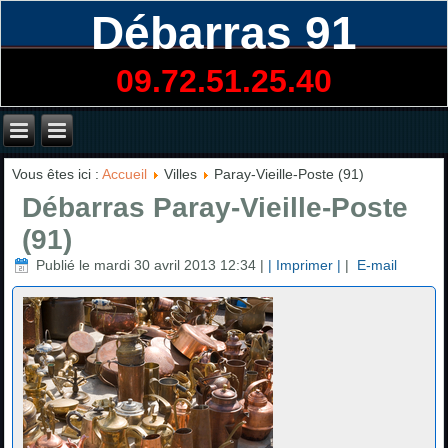
Débarras 91
09.72.51.25.40
Vous êtes ici :
Accueil
Villes
Paray-Vieille-Poste (91)
Débarras Paray-Vieille-Poste
(91)
Publié le mardi 30 avril 2013 12:34
|
| Imprimer |
|
E-mail