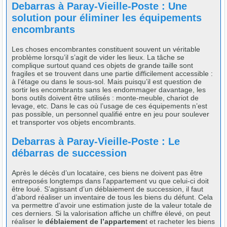
Debarras à Paray-Vieille-Poste : Une
solution pour éliminer les équipements
encombrants
Les choses encombrantes constituent souvent un véritable
problème lorsqu’il s’agit de vider les lieux. La tâche se
complique surtout quand ces objets de grande taille sont
fragiles et se trouvent dans une partie difficilement accessible :
à l’étage ou dans le sous-sol. Mais puisqu’il est question de
sortir les encombrants sans les endommager davantage, les
bons outils doivent être utilisés : monte-meuble, chariot de
levage, etc. Dans le cas où l’usage de ces équipements n’est
pas possible, un personnel qualifié entre en jeu pour soulever
et transporter vos objets encombrants.
Debarras à Paray-Vieille-Poste : Le
débarras de succession
Après le décès d’un locataire, ces biens ne doivent pas être
entreposés longtemps dans l’appartement vu que celui-ci doit
être loué. S’agissant d’un déblaiement de succession, il faut
d’abord réaliser un inventaire de tous les biens du défunt. Cela
va permettre d’avoir une estimation juste de la valeur totale de
ces derniers. Si la valorisation affiche un chiffre élevé, on peut
réaliser le
déblaiement de l’appartemen
t et racheter les biens