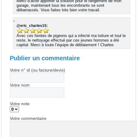
Merci d’avoir apporter la solution pour le rangement de mon
garage, maintenant tous les encombrants se sont
débarrassés. Vous faites très bien votre travail.
@eric_charles15:
Avec ces fientes de pigeons qui a infecté ma toiture et tout le
reste, le nettoyage effectué par ces jeunes hommes a été
capital. Merci à toute l’équipe de déblaiement ! Charles
Publier un commentaire
Votre n° id (ou facture/devis)
Votre nom
Votre note
Votre commentaire