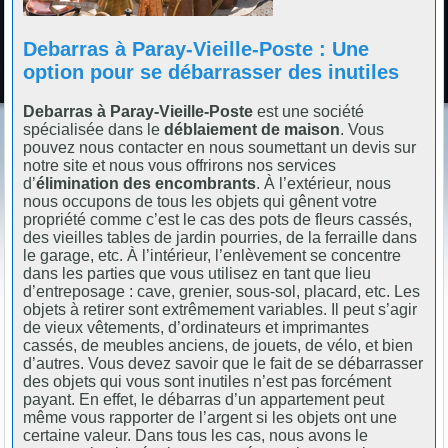
Debarras à Paray-Vieille-Poste : Une
option pour se débarrasser des inutiles
Debarras à Paray-Vieille-Poste
est une société
spécialisée dans le
déblaiement de maison
. Vous
pouvez nous contacter en nous soumettant un devis sur
notre site et nous vous offrirons nos services
d’
élimination des encombrants
. À l’extérieur, nous
nous occupons de tous les objets qui gênent votre
propriété comme c’est le cas des pots de fleurs cassés,
des vieilles tables de jardin pourries, de la ferraille dans
le garage, etc. À l’intérieur, l’enlèvement se concentre
dans les parties que vous utilisez en tant que lieu
d’entreposage : cave, grenier, sous-sol, placard, etc. Les
objets à retirer sont extrêmement variables. Il peut s’agir
de vieux vêtements, d’ordinateurs et imprimantes
cassés, de meubles anciens, de jouets, de vélo, et bien
d’autres. Vous devez savoir que le fait de se débarrasser
des objets qui vous sont inutiles n’est pas forcément
payant. En effet, le débarras d’un appartement peut
même vous rapporter de l’argent si les objets ont une
certaine valeur. Dans tous les cas, nous avons le