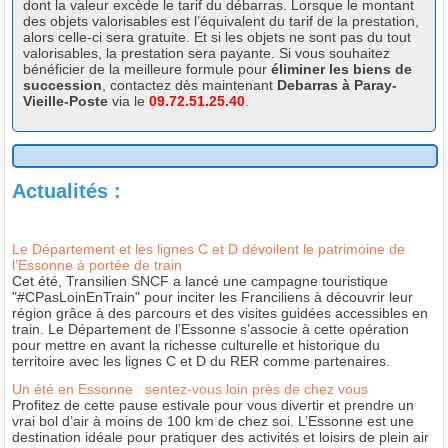
dont la valeur excède le tarif du débarras. Lorsque le montant
des objets valorisables est l’équivalent du tarif de la prestation,
alors celle-ci sera gratuite. Et si les objets ne sont pas du tout
valorisables, la prestation sera payante. Si vous souhaitez
bénéficier de la meilleure formule pour
éliminer les biens de
succession
, contactez dès maintenant
Debarras à Paray-
Vieille-Poste
via le
09.72.51.25.40
.
Actualités :
Le Département et les lignes C et D dévoilent le patrimoine de
l’Essonne à portée de train
Cet été, Transilien SNCF a lancé une campagne touristique
"#CPasLoinEnTrain" pour inciter les Franciliens à découvrir leur
région grâce à des parcours et des visites guidées accessibles en
train. Le Département de l’Essonne s’associe à cette opération
pour mettre en avant la richesse culturelle et historique du
territoire avec les lignes C et D du RER comme partenaires.
Un été en Essonne : sentez-vous loin près de chez vous
Profitez de cette pause estivale pour vous divertir et prendre un
vrai bol d’air à moins de 100 km de chez soi. L’Essonne est une
destination idéale pour pratiquer des activités et loisirs de plein air