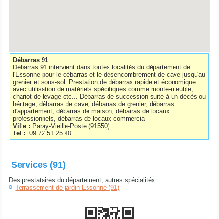
Débarras 91
Débarras 91 intervient dans toutes localités du département de
l'Essonne pour le débarras et le désencombrement de cave jusqu'au
grenier et sous-sol. Prestation de débarras rapide et économique
avec utilisation de matériels spécifiques comme monte-meuble,
chariot de levage etc... Débarras de succession suite à un décès ou
héritage, débarras de cave, débarras de grenier, débarras
d'appartement, débarras de maison, débarras de locaux
professionnels, débarras de locaux commercia
Ville :
Paray-Vieille-Poste
(
91550
)
Tel :
09.72.51.25.40
Services (91)
Des prestataires du département, autres spécialités :
Terrassement de jardin Essonne (91)