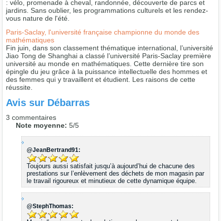
: vélo, promenade à cheval, randonnée, découverte de parcs et
jardins. Sans oublier, les programmations culturels et les rendez-
vous nature de l'été.
Paris-Saclay, l'université française championne du monde des
mathématiques
Fin juin, dans son classement thématique international, l’université
Jiao Tong de Shanghai a classé l’université Paris-Saclay première
université au monde en mathématiques. Cette dernière tire son
épingle du jeu grâce à la puissance intellectuelle des hommes et
des femmes qui y travaillent et étudient. Les raisons de cette
réussite.
Avis sur
Débarras
3
commentaires
Note moyenne:
5
/
5
@JeanBertrand91:
Toujours aussi satisfait jusqu’à aujourd’hui de chacune des
prestations sur l’enlèvement des déchets de mon magasin par
le travail rigoureux et minutieux de cette dynamique équipe.
@StephThomas: