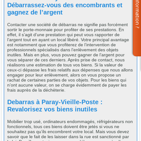
Débarrassez-vous des encombrants et
gagnez de l’argent
Contacter une société de débarras ne signifie pas forcément
sortir le porte-monnaie pour profiter de ses prestations. En
effet, il s’agit d’une prestation qui peut vous rapporter de
l’argent tout en ayant un local libéré. Votre principal avantage
est notamment que vous profiterez de l’intervention de
professionnels spécialisés dans l’enlèvement des objets
inutiles. Mais en plus, vous pouvez gagner de l’argent pour
vous séparer de ces derniers. Après prise de contact, nous
réalisons une estimation de tous vos biens. Si la valeur de
ceux-ci dépasse les frais relatifs aux dépenses que nous allons
engager pour leur enlèvement, alors on vous propose un
rachat de certaines parties de vos objets. Pour les biens qui
n’ont aucune valeur, on se charge évidemment de payer les
frais auprès de la déchèterie.
Debarras à Paray-Vieille-Poste :
Revalorisez vos biens inutiles
Mobilier trop usé, ordinateurs endommagés, réfrigérateurs non
fonctionnels, tous ces biens doivent être jetés si vous ne
souhaitez pas qu’ils encombrent votre local. Mais vous devez
savoir que le fait de les laisser dans la rue est sanctionné par