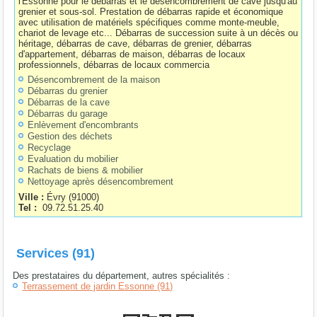
l'Essonne pour le débarras et le désencombrement de cave jusqu'au
grenier et sous-sol. Prestation de débarras rapide et économique
avec utilisation de matériels spécifiques comme monte-meuble,
chariot de levage etc... Débarras de succession suite à un décès ou
héritage, débarras de cave, débarras de grenier, débarras
d'appartement, débarras de maison, débarras de locaux
professionnels, débarras de locaux commercia
Désencombrement de la maison
Débarras du grenier
Débarras de la cave
Débarras du garage
Enlèvement d'encombrants
Gestion des déchets
Recyclage
Evaluation du mobilier
Rachats de biens & mobilier
Nettoyage après désencombrement
Ville :
Évry
(
91000
)
Tel :
09.72.51.25.40
Services (91)
Des prestataires du département, autres spécialités :
Terrassement de jardin Essonne (91)