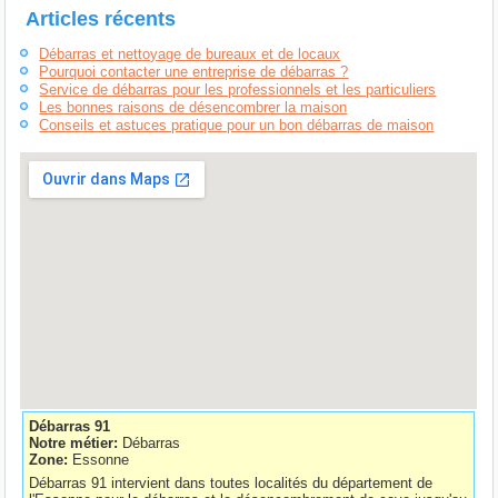
Articles récents
Débarras et nettoyage de bureaux et de locaux
Pourquoi contacter une entreprise de débarras ?
Service de débarras pour les professionnels et les particuliers
Les bonnes raisons de désencombrer la maison
Conseils et astuces pratique pour un bon débarras de maison
Débarras 91
Notre métier:
Débarras
Zone:
Essonne
Débarras 91 intervient dans toutes localités du département de